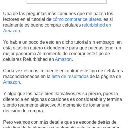
Una de las preguntas más comunes que me hacen los
lectores en el tutorial de
cómo comprar celulares
, es si
realmente es bueno comprar celulares
refurbished en
Amazon.
Yo hable un poco de esto en dicho tutorial sin embargo, en
esta ocasión quiero extenderme para que puedas tener un
mejor panorama Al momento de comprar este tipo de
celulares Refurbished en
Amazon
.
Cada vez es más frecuente encontrar este tipo de celulares
reacondicionados en la
lista de resultados
de la página de
Amazon
.
Y algo que los hace bien llamativos es su precio, pues la
diferencia en algunas ocasiones es considerable y termina
siendo realmente atractivo Al momento de tomar una
decisión de compra.
Pero veamos con más detalle que se esconde detrás de
este tipo de teléfonos y si realmente vale la pena comprar